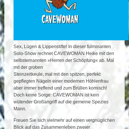
Sex, Lügen & Lippenstifte! In dieser fulminanten
Solo-Show rechnet CAVEWOMAN Heike mit den
selbsternannten »Herren der Schöpfung« ab. Mal
mit der groben
Steinzeitkeule, mal mit den spitzen, perfekt
gepflegten Nägeln einer modernen Höhlenfrau
aber immer treffend und zum Brüllen komisch!
Doch keine Sorge: CAVEWOMAN ist kein
wütender Großangriff auf die gemeine Spezies
Mann.
Freuen Sie sich vielmehr auf einen vergnüglichen
Blick auf das Zusammenleben zweier