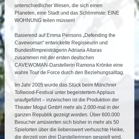
unterschiedlicher Wesen, die sich einen
Planeten, eine Stadt und das Schlimmste: EINE
WOHNUNG teilen müssen!
Basierend auf Emma Peirsons „Defending the
Cavewoman“ entwickelte Regisseurin und
Bundesfilmpreisträgerin Adriana Altaras
zusammen mit der ersten deutschen
CAVEWOMAN-Darstellerin Ramona Krönke eine
wahre Tour de Force durch den Beziehungsalltag.
Im Jahr 2005 wurde das Stück beim Münchner
Tollwood-Festival unter begeistertem Applaus
uraufgeführt – inzwischen ist die Produktion der
Theater Mogul GmbH mehr als 2.000-mal in der
ganzen Republik gezeigt worden. Über 600.000
Besucher amüsierten sich bisher in mehr als 50
Spielorten über die liebenswert verhuschte Heike,
die derzeit von drei Darstellerinnen gespielt wird.