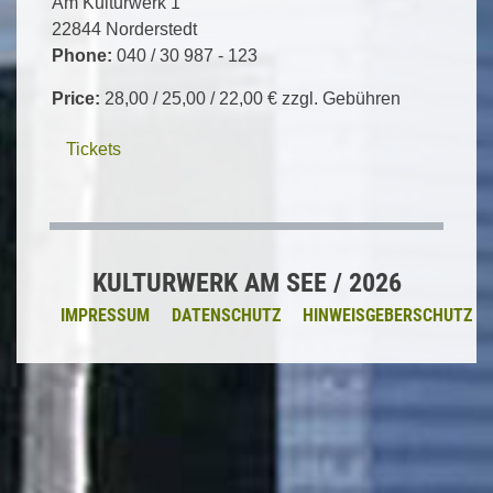
Am Kulturwerk 1
22844 Norderstedt
Phone:
040 / 30 987 - 123
Price:
28,00 / 25,00 / 22,00 € zzgl. Gebühren
Tickets
KULTURWERK AM SEE / 2026
IMPRESSUM
DATENSCHUTZ
HINWEISGEBERSCHUTZ